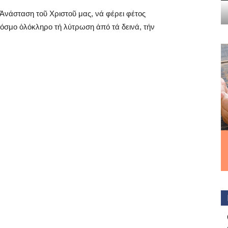
Ἀνάσταση τοῦ Χριστοῦ μας, νά φέρει φέτος
κόσμο ὁλόκληρο τή λύτρωση ἀπό τά δεινά, τήν