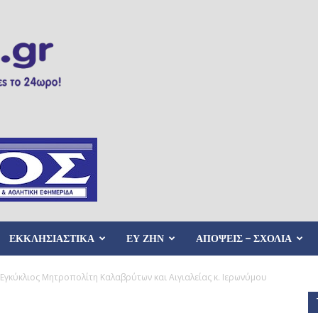
ΕΚΚΛΗΣΙΑΣΤΙΚΑ
ΕΥ ΖΗΝ
ΑΠΟΨΕΙΣ – ΣΧΟΛΙΑ
Εγκύκλιος Μητροπολίτη Καλαβρύτων και Αιγιαλείας κ. Ιερωνύμου