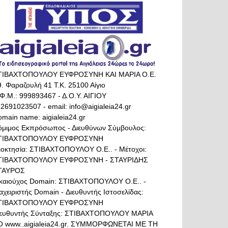
ΤΙΒΑΧΤΟΠΟΥΛΟΥ ΕΥΦΡΟΣΥΝΗ ΚΑΙ ΜΑΡΙΑ Ο.Ε.
. Φαραζουλή 41 Τ.Κ. 25100 Αίγιο
Φ.Μ.: 999893467 - Δ.Ο.Υ. ΑΙΓΙΟΥ
 2691023507 - email: info@aigialeia24.gr
main name: aigialeia24.gr
όμιμος Εκπρόσωπος - Διευθύνων Σύμβουλος:
ΤΙΒΑΧΤΟΠΟΥΛΟΥ ΕΥΦΡΟΣΥΝΗ
διοκτησία: ΣΤΙΒΑΧΤΟΠΟΥΛΟΥ Ο.Ε.. - Μέτοχοι:
ΤΙΒΑΧΤΟΠΟΥΛΟΥ ΕΥΦΡΟΣΥΝΗ - ΣΤΑΥΡΙΔΗΣ
ΤΑΥΡΟΣ
ικαιούχος Domain: ΣΤΙΒΑΧΤΟΠΟΥΛΟΥ Ο.Ε.. -
αχειριστής Domain - Διευθυντής Ιστοσελίδας:
ΤΙΒΑΧΤΟΠΟΥΛΟΥ ΕΥΦΡΟΣΥΝΗ
ιευθυντής Σύνταξης: ΣΤΙΒΑΧΤΟΠΟΥΛΟΥ ΜΑΡΙΑ
Ο www..aigialeia24.gr. ΣΥΜΜΟΡΦΩΝΕΤΑΙ ΜΕ ΤΗ