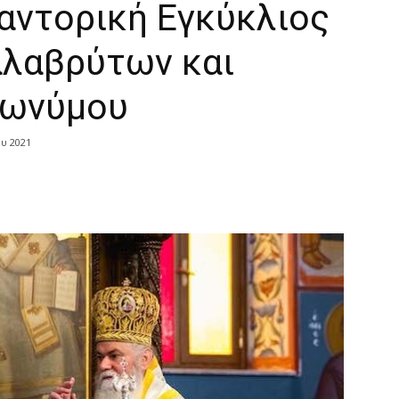
αντορική Εγκύκλιος
λαβρύτων και
ερωνύμου
ου 2021