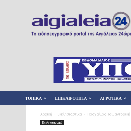
Aigialeia24
ΤΟΠΙΚΑ
ΕΠΙΚΑΙΡΟΤΗΤΑ
ΑΓΡΟΤΙΚΑ
Αρχική
Εκκλησιαστικά
Πασχάλιος Ποιμαντορική 
Εκκλησιαστικά