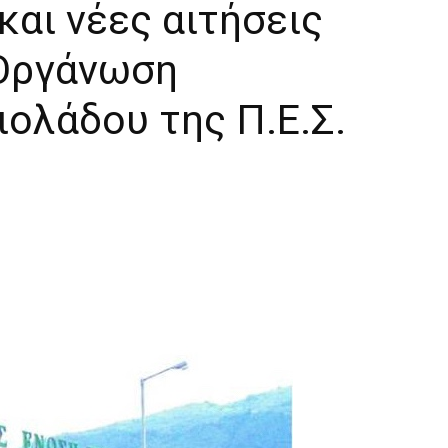
και νέες αιτήσεις
 Οργάνωση
ολάδου της Π.Ε.Σ.