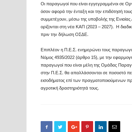
Οι παραγωγοί που είναι εγγεγραμμένοι σε Ο
όσον αφορά την ένταξη και την επιδότησή τους
συμμετέχουν, μέσω της υποβολής της Ενιαίας 
ορίζονται στη νέα ΚΑΠ (2023 – 2027). Η διαδι
πριν την δήλωση ΟΣΔΕ.
Επιπλέον η Π.Ε.Σ. ενημερώνει τους παραγωγού
Νόμος 4935/2022 (άρθρο 15), με την εφαρμογ
παραγωγοί που είναι μέλη της Ομάδας Παραγ
στην Π.Ε.Σ. θα απαλλάσσονται σε ποσοστό πε
εισοδήματος επί των πραγματοποιούμενων πρ
αγροτική δραστηριότητά τους.