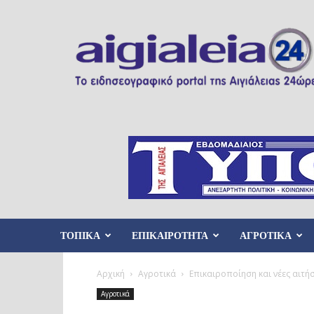
Aigialeia24
ΤΟΠΙΚΑ
ΕΠΙΚΑΙΡΟΤΗΤΑ
ΑΓΡΟΤΙΚΑ
Αρχική
Αγροτικά
Επικαιροποίηση και νέες αιτ
Αγροτικά