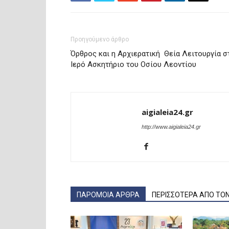
Προηγούμενο άρθρο
Όρθρος και η Αρχιερατική Θεία Λειτουργία σ
Ιερό Ασκητήριο του Οσίου Λεοντίου
aigialeia24.gr
http://www.aigialeia24.gr
ΠΑΡΟΜΟΙΑ ΑΡΘΡΑ
ΠΕΡΙΣΣΟΤΕΡΑ ΑΠΟ ΤΟ