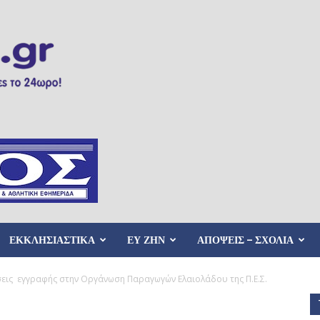
ΕΚΚΛΗΣΙΑΣΤΙΚΑ
ΕΥ ΖΗΝ
ΑΠΟΨΕΙΣ – ΣΧΟΛΙΑ
ήσεις εγγραφής στην Οργάνωση Παραγωγών Ελαιολάδου της Π.Ε.Σ.