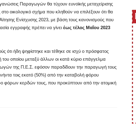
ργανώσεις Παραγωγών θα τύχουν ευνοϊκής μεταχείρισης
 στο οικολογικό σχήμα που κληθούν να επιλέξουν ότι θα
Αίτησης Ενίσχυσης 2023, με βάση τους κανονισμούς που
κασία εγγραφής πρέπει να γίνει
έως τέλος Μαΐου 2023
ς ότι ήδη ψηφίστηκε και τέθηκε σε ισχύ ο πρόσφατος
ή του οποίου μεταξύ άλλων οι κατά κύριο επάγγελμα
ωγών της Π.Ε.Σ. εφόσον παραδίδουν την παραγωγή τους
νήντα τοις εκατό (50%) από την καταβολή φόρου
ο φόρων κερδών τους, που προκύπτουν από την ατομική