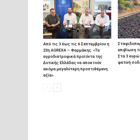
Σταφιδοπαρ
Από τις 3 έως τις 6 Σεπτεμβρίου η
επιβίωση τ
23η AGREXA – Φαρμάκης: «Τα
Στα 3 ευρώ 
αγροδιατροφικά προϊόντα της
φετινή σοδ
Δυτικής Ελλάδας να αποκτούν
ακόμα μεγαλύτερη προστιθέμενη
αξία»