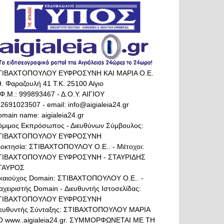
ΤΙΒΑΧΤΟΠΟΥΛΟΥ ΕΥΦΡΟΣΥΝΗ ΚΑΙ ΜΑΡΙΑ Ο.Ε.
. Φαραζουλή 41 Τ.Κ. 25100 Αίγιο
Φ.Μ.: 999893467 - Δ.Ο.Υ. ΑΙΓΙΟΥ
 2691023507 - email: info@aigialeia24.gr
main name: aigialeia24.gr
όμιμος Εκπρόσωπος - Διευθύνων Σύμβουλος:
ΤΙΒΑΧΤΟΠΟΥΛΟΥ ΕΥΦΡΟΣΥΝΗ
διοκτησία: ΣΤΙΒΑΧΤΟΠΟΥΛΟΥ Ο.Ε.. - Μέτοχοι:
ΤΙΒΑΧΤΟΠΟΥΛΟΥ ΕΥΦΡΟΣΥΝΗ - ΣΤΑΥΡΙΔΗΣ
ΤΑΥΡΟΣ
ικαιούχος Domain: ΣΤΙΒΑΧΤΟΠΟΥΛΟΥ Ο.Ε.. -
αχειριστής Domain - Διευθυντής Ιστοσελίδας:
ΤΙΒΑΧΤΟΠΟΥΛΟΥ ΕΥΦΡΟΣΥΝΗ
ιευθυντής Σύνταξης: ΣΤΙΒΑΧΤΟΠΟΥΛΟΥ ΜΑΡΙΑ
Ο www..aigialeia24.gr. ΣΥΜΜΟΡΦΩΝΕΤΑΙ ΜΕ ΤΗ