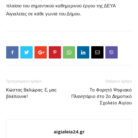
πλαίσιο του σημαντικού καθημερινού έργου της ΔΕΥΑ
Αιγιαλείας σε κάθε γωνιά του Δήμου.
Προηγούμενο άρθρο
Επόμενο άρθρο
Κώστας Βελώρας: Ε, μας
Το Φορητό Ψηφιακό
βλέπουνε!
Πλανητάριο στο 2ο Δημοτικό
Σχολείο Αιγίου
aigialeia24.gr