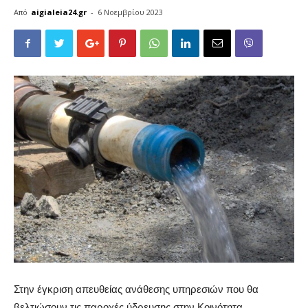
Από
aigialeia24.gr
-
6 Νοεμβρίου 2023
Στην έγκριση απευθείας ανάθεσης υπηρεσιών που θα
βελτιώσουν τις παροχές ύδρευσης στην Κοινότητα