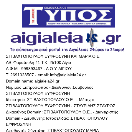
ΣΤΙΒΑΧΤΟΠΟΥΛΟΥ ΕΥΦΡΟΣΥΝΗ ΚΑΙ ΜΑΡΙΑ Ο.Ε.
Αθ. Φαραζουλή 41 Τ.Κ. 25100 Αίγιο
Α.Φ.Μ.: 999893467 - Δ.Ο.Υ. ΑΙΓΙΟΥ
Τ. 2691023507 - email: info@aigialeia24.gr
Domain name: aigialeia24.gr
Νόμιμος Εκπρόσωπος - Διευθύνων Σύμβουλος:
ΣΤΙΒΑΧΤΟΠΟΥΛΟΥ ΕΥΦΡΟΣΥΝΗ
Ιδιοκτησία: ΣΤΙΒΑΧΤΟΠΟΥΛΟΥ Ο.Ε.. - Μέτοχοι:
ΣΤΙΒΑΧΤΟΠΟΥΛΟΥ ΕΥΦΡΟΣΥΝΗ - ΣΤΑΥΡΙΔΗΣ ΣΤΑΥΡΟΣ
Δικαιούχος Domain: ΣΤΙΒΑΧΤΟΠΟΥΛΟΥ Ο.Ε.. - Διαχειριστής
Domain - Διευθυντής Ιστοσελίδας: ΣΤΙΒΑΧΤΟΠΟΥΛΟΥ
ΕΥΦΡΟΣΥΝΗ
Διευθυντής Σύνταξης: ΣΤΙΒΑΧΤΟΠΟΥΛΟΥ ΜΑΡΙΑ