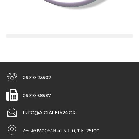
26910 23507
26910 68587
INFO@AIGIALEIA24.GR
ΑΘ. ΦΑΡΑΖΟΥΛΉ 41 ΑΊΓΙΟ, Τ.Κ. 25100