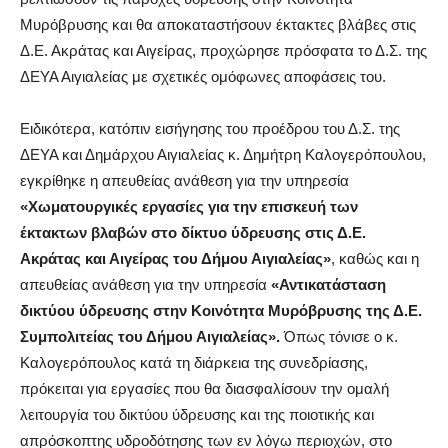
Μυρόβρυσης και θα αποκαταστήσουν έκτακτες βλάβες στις
Δ.Ε. Ακράτας και Αιγείρας, προχώρησε πρόσφατα το Δ.Σ. της
ΔΕΥΑ Αιγιαλείας με σχετικές ομόφωνες αποφάσεις του.
Ειδικότερα, κατόπιν εισήγησης του προέδρου του Δ.Σ. της
ΔΕΥΑ και Δημάρχου Αιγιαλείας κ. Δημήτρη Καλογερόπουλου,
εγκρίθηκε η απευθείας ανάθεση για την υπηρεσία
«Χωματουργικές εργασίες για την επισκευή των
έκτακτων βλαβών στο δίκτυο ύδρευσης στις Δ.Ε.
Ακράτας και Αιγείρας του Δήμου Αιγιαλείας»
, καθώς και η
απευθείας ανάθεση για την υπηρεσία
«Αντικατάσταση
δικτύου ύδρευσης στην Κοινότητα Μυρόβρυσης της Δ.Ε.
Συμπολιτείας του Δήμου Αιγιαλείας».
Όπως τόνισε ο κ.
Καλογερόπουλος κατά τη διάρκεια της συνεδρίασης,
πρόκειται για εργασίες που θα διασφαλίσουν την ομαλή
λειτουργία του δικτύου ύδρευσης και της ποιοτικής και
απρόσκοπτης υδροδότησης των εν λόγω περιοχών, στο