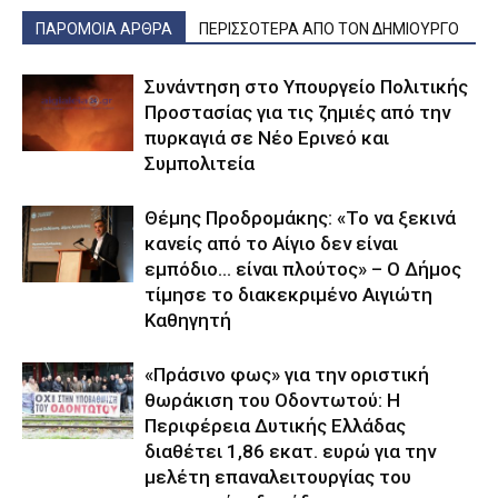
ΠΑΡΟΜΟΙΑ ΑΡΘΡΑ
ΠΕΡΙΣΣΟΤΕΡΑ ΑΠΟ ΤΟΝ ΔΗΜΙΟΥΡΓΟ
Συνάντηση στο Υπουργείο Πολιτικής
Προστασίας για τις ζημιές από την
πυρκαγιά σε Νέο Ερινεό και
Συμπολιτεία
Θέμης Προδρομάκης: «Το να ξεκινά
κανείς από το Αίγιο δεν είναι
εμπόδιο… είναι πλούτος» – O Δήμος
τίμησε το διακεκριμένο Αιγιώτη
Καθηγητή
«Πράσινο φως» για την οριστική
θωράκιση του Οδοντωτού: Η
Περιφέρεια Δυτικής Ελλάδας
διαθέτει 1,86 εκατ. ευρώ για την
μελέτη επαναλειτουργίας του