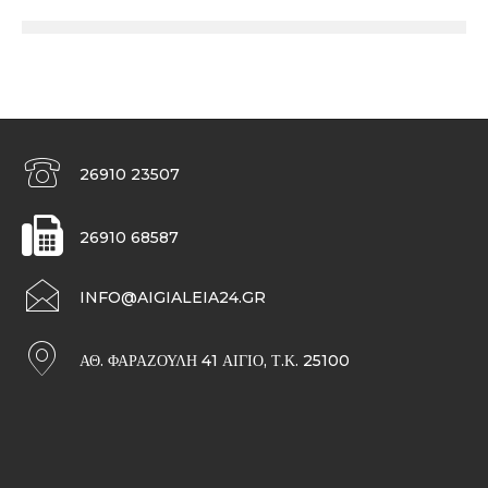
26910 23507
26910 68587
INFO@AIGIALEIA24.GR
ΑΘ. ΦΑΡΑΖΟΥΛΉ 41 ΑΊΓΙΟ, Τ.Κ. 25100