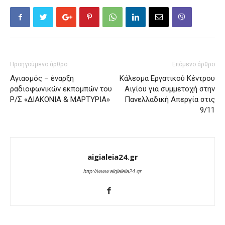
Προηγούμενο άρθρο
Επόμενο άρθρο
Αγιασμός – έναρξη
Κάλεσμα Εργατικού Κέντρου
ραδιοφωνικών εκπομπών του
Αιγίου για συμμετοχή στην
Ρ/Σ «ΔΙΑΚΟΝΙΑ & ΜΑΡΤΥΡΙΑ»
Πανελλαδική Απεργία στις
9/11
aigialeia24.gr
http://www.aigialeia24.gr