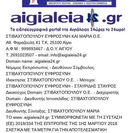
ΣΤΙΒΑΧΤΟΠΟΥΛΟΥ ΕΥΦΡΟΣΥΝΗ ΚΑΙ ΜΑΡΙΑ Ο.Ε.
Αθ. Φαραζουλή 41 Τ.Κ. 25100 Αίγιο
Α.Φ.Μ.: 999893467 - Δ.Ο.Υ. ΑΙΓΙΟΥ
Τ. 2691023507 - email: info@aigialeia24.gr
Domain name: aigialeia24.gr
Νόμιμος Εκπρόσωπος - Διευθύνων Σύμβουλος:
ΣΤΙΒΑΧΤΟΠΟΥΛΟΥ ΕΥΦΡΟΣΥΝΗ
Ιδιοκτησία: ΣΤΙΒΑΧΤΟΠΟΥΛΟΥ Ο.Ε.. - Μέτοχοι:
ΣΤΙΒΑΧΤΟΠΟΥΛΟΥ ΕΥΦΡΟΣΥΝΗ - ΣΤΑΥΡΙΔΗΣ ΣΤΑΥΡΟΣ
Δικαιούχος Domain: ΣΤΙΒΑΧΤΟΠΟΥΛΟΥ Ο.Ε.. - Διαχειριστής
Domain - Διευθυντής Ιστοσελίδας: ΣΤΙΒΑΧΤΟΠΟΥΛΟΥ
ΕΥΦΡΟΣΥΝΗ
Διευθυντής Σύνταξης: ΣΤΙΒΑΧΤΟΠΟΥΛΟΥ ΜΑΡΙΑ
ΤΟ www..aigialeia24.gr. ΣΥΜΜΟΡΦΩΝΕΤΑΙ ΜΕ ΤΗ ΣΥΣΤΑΣΗ
(ΕΕ) 2018/334 ΤΗΣ ΕΠΙΤΡΟΠΗΣ ΤΗΣ 1ΗΣ ΜΑΡΤΙΟΥ 2018
ΣΧΕΤΙΚΑ ΜΕ ΤΑ ΜΕΤΡΑ ΓΙΑ ΤΗΝ ΑΠΟΤΕΛΕΣΜΑΤΙΚΗ